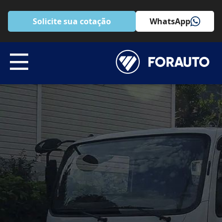
Solicite sua cotação
WhatsApp