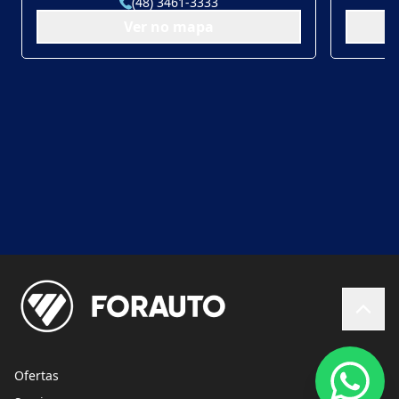
(48) 3461-3333
Ver no mapa
Ofertas