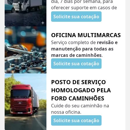
dia, 7 dias por semana, para
oferecer suporte em casos de
panes que imobilizem o
Solicite sua cotação
veículo.
OFICINA MULTIMARCAS
Serviço completo de
revisão e
manutenção para todas as
marcas de caminhões
.
Solicite sua cotação
POSTO DE SERVIÇO
HOMOLOGADO PELA
FORD CAMINHÕES
Cuide do seu caminhão na
nossa oficina.
Solicite sua cotação