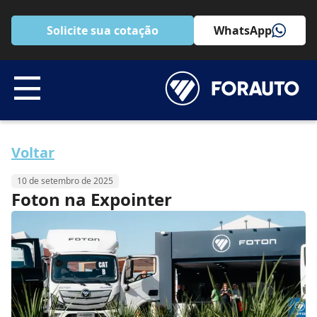
Solicite sua cotação
WhatsApp
Voltar
10 de setembro de 2025
Foton na Expointer