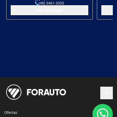
(48) 3461-3333
Ver no mapa
Ofertas