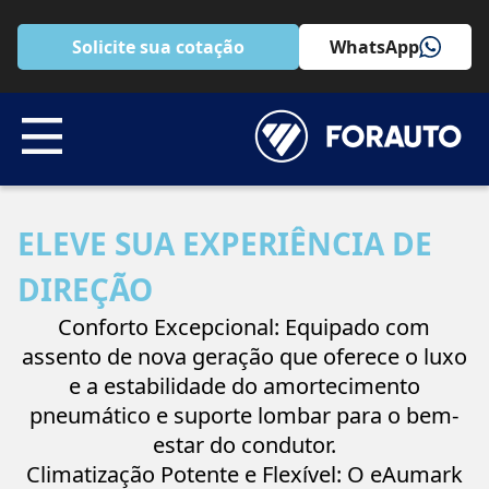
Solicite sua cotação
WhatsApp
ELEVE SUA EXPERIÊNCIA DE
DIREÇÃO
Conforto Excepcional: Equipado com
assento de nova geração que oferece o luxo
e a estabilidade do amortecimento
pneumático e suporte lombar para o bem-
estar do condutor.
Climatização Potente e Flexível: O eAumark