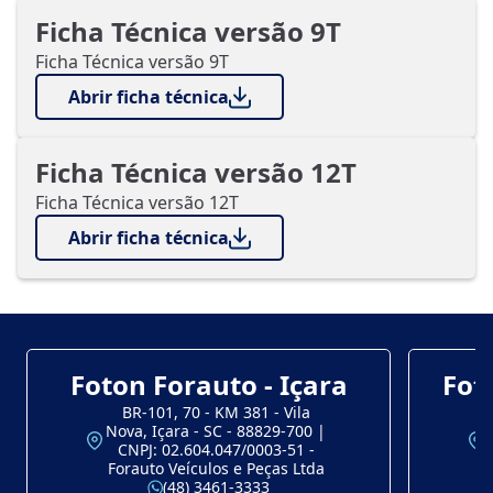
Ficha Técnica versão 9T
Ficha Técnica versão 9T
Abrir ficha técnica
Ficha Técnica versão 12T
Ficha Técnica versão 12T
Abrir ficha técnica
Foton Forauto - Içara
Fot
BR-101, 70 - KM 381 - Vila
Nova, Içara - SC - 88829-700 |
CNPJ: 02.604.047/0003-51 -
Forauto Veículos e Peças Ltda
(48) 3461-3333