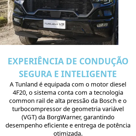
EXPERIÊNCIA DE CONDUÇÃO
SEGURA E INTELIGENTE
A Tunland é equipada com o motor diesel
4F20, o sistema conta com a tecnologia
common rail de alta pressão da Bosch e o
turbocompressor de geometria variável
(VGT) da BorgWarner, garantindo
desempenho eficiente e entrega de potência
otimizada.