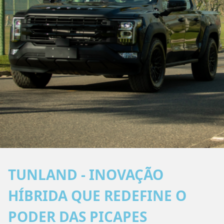
TUNLAND - INOVAÇÃO
HÍBRIDA QUE REDEFINE O
PODER DAS PICAPES