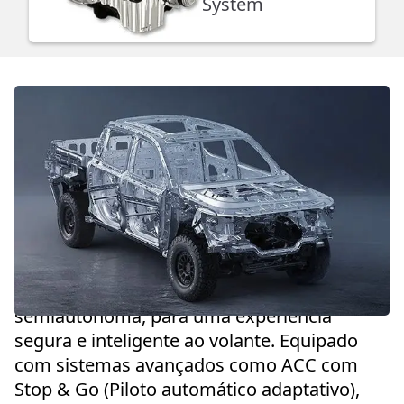
System
A Tunland oferece tecnologia de direção
semiautônoma, para uma experiência
segura e inteligente ao volante. Equipado
com sistemas avançados como ACC com
Stop & Go (Piloto automático adaptativo),