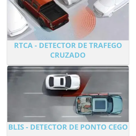
RTCA - DETECTOR DE TRAFEGO
CRUZADO
BLIS - DETECTOR DE PONTO CEGO