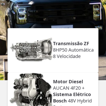
Transmissão ZF
8HP50 Automática
8 Velocidade
Motor Diesel
AUCAN 4F20 +
Sistema Elétrico
Bosch
48V Hybrid