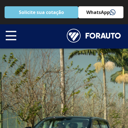
Solicite sua cotação
WhatsApp