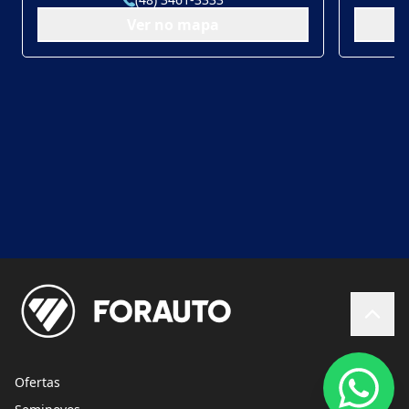
Ver no mapa
Ofertas