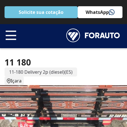
Solicite sua cotação
WhatsApp
11 180
11-180 Delivery 2p (diesel)(E5)
Içara